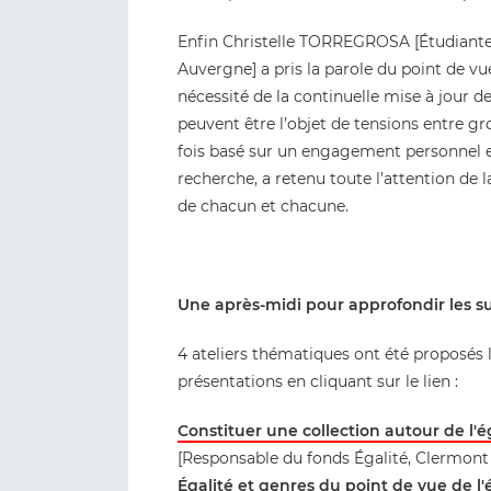
Enfin Christelle TORREGROSA [Étudiante
Auvergne] a pris la parole du point de vue
nécessité de la continuelle mise à jour 
peuvent être l’objet de tensions entre g
fois basé sur un engagement personnel et 
recherche, a retenu toute l’attention de l
de chacun et chacune.
Une après-midi pour approfondir les suj
4 ateliers thématiques ont été proposés l
présentations en cliquant sur le lien :
Constituer une collection autour de l'é
[Responsable du fonds Égalité, Clermon
Égalité et genres du point de vue de l'é