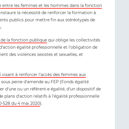
elle entre les femmes et les hommes dans la fonction
nstaure la nécessité de renforcer la formation à
 agents publics pour mettre fin aux stéréotypes de
,
 de la fonction publique
qui oblige les collectivités
'action égalité professionnelle et l'obligation de
ent des violences sexistes et sexuelles, et
23 visant à renforcer l'accès des femmes aux
sous peine d'amende au FEP (Fonds égalité
er d'une ou un référent·e égalité, d’un dispositif de
de plans d'action relatifs à l'égalité professionnelle
0-528 du 4 mai 2020
).