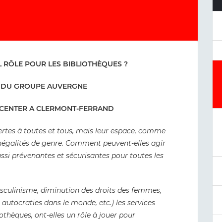
EL RÔLE POUR LES BIBLIOTHÈQUES ?
ES DU GROUPE AUVERGNE
 CENTER A CLERMONT-FERRAND
vertes à toutes et tous, mais leur espace, comme
 inégalités de genre. Comment peuvent-elles agir
aussi prévenantes et sécurisantes pour toutes les
sculinisme, diminution des droits des femmes,
utocraties dans le monde, etc.) les services
iothèques, ont-elles un rôle à jouer pour