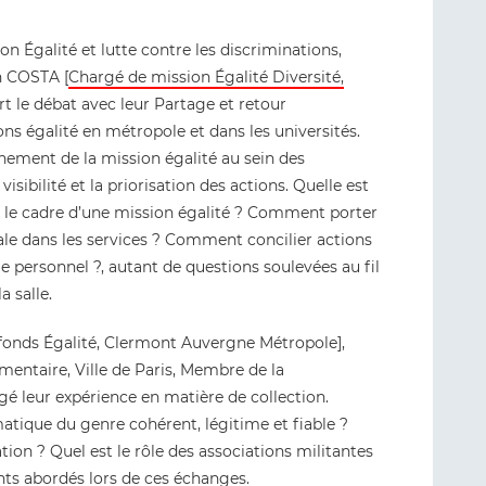
Égalité et lutte contre les discriminations,
n COSTA [
Chargé de mission Égalité Diversité,
rt le débat avec leur Partage et retour
ons égalité en métropole et dans les universités.
chement de la mission égalité au sein des
visibilité et la priorisation des actions. Quelle est
 le cadre d’une mission égalité ? Comment porter
ale dans les services ? Comment concilier actions
 le personnel ?, autant de questions soulevées au fil
a salle.
onds Égalité, Clermont Auvergne Métropole],
ntaire, Ville de Paris, Membre de la
 leur expérience en matière de collection.
tique du genre cohérent, légitime et fiable ?
ion ? Quel est le rôle des associations militantes
ints abordés lors de ces échanges.