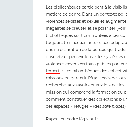
Les bibliothèques participent à la visibil
matière de genre. Dans un contexte polit
violences sexistes et sexuelles augmenter,
inégalités se creuser et se polariser (voir
bibliothèques sont confrontées à des cont
toujours très accueillants et peu adaptab
une structuration de la pensée qui tradu
obsolète et peu évolutive, les systèmes 
violences envers certains publics par leur 
Robert
, « Les bibliothèques des collecti
missions de garantir l'égal accès de tous à
recherche, aux savoirs et aux loisirs ains
mission qui comprend la formation du publi
comment constituer des collections plur
des espaces « refuges » (des
safe places
)
Rappel du cadre législatif :