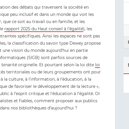
isation des débats qui traversent la société en
ique peu inclusif et dans un monde qui voit les
 que ce soit au travail ou en famille, et les
 le
rapport 2025 du Haut conseil à l’égalité
), les
raintes spécifiques. Ainsi les espaces ne sont pas
les, la classification du savoir type Dewey propose
it une vision du monde aujourd’hui en partie
informatiques (SIGB) sont parfois sources de
binarité originelle. Et pourtant selon la loi dite
loi
vités territoriales ou de leurs groupements ont pour
 la culture, à l'information, à l'éducation, à la
i que de favoriser le développement de la lecture »,
c à l’esprit critique et l’éducation à l’égalité. Or
alistes et fiables, comment proposer aux publics
 dans nos bibliothèques d’aujourd’hui ?