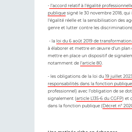
-
l’accord relatif à l'égalité professionn
publique
signé le 30 novembre 2018, qui i
l'égalité réelle et la sensibilisation des
genre et lutter contre les discriminations
- la
loi du 6 août 2019 de transformation
à élaborer et mettre en œuvre d'un plan d
mettre en place un dispositif de signalem
notamment de
l'article 80
.
- les obligations de la loi du
19 juillet 20
responsabilités dans la fonction publique
professionnel) avec l’obligation de se dot
signalement (
article L135-6 du CGFP
) et 
dans la fonction publique (
Décret n° 202