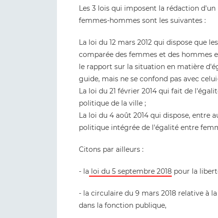
Les 3 lois qui imposent la rédaction d'un 
femmes-hommes sont les suivantes :
La loi du 12 mars 2012 qui dispose que les
comparée des femmes et des hommes en m
le rapport sur la situation en matière d
guide, mais ne se confond pas avec celui-c
La loi du 21 février 2014 qui fait de l'é
politique de la ville ;
La loi du 4 août 2014 qui dispose, entre 
politique intégrée de l'égalité entre f
Citons par ailleurs :
- la
loi du 5 septembre 2018
pour la libert
- la circulaire du 9 mars 2018 relative à l
dans la fonction publique,