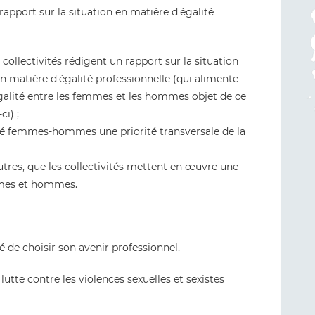
rapport sur la situation en matière d'égalité
 collectivités rédigent un rapport sur la situation
atière d'égalité professionnelle (qui alimente
'égalité entre les femmes et les hommes objet de ce
i) ;
galité femmes-hommes une priorité transversale de la
autres, que les collectivités mettent en œuvre une
emmes et hommes.
é de choisir son avenir professionnel,
a lutte contre les violences sexuelles et sexistes