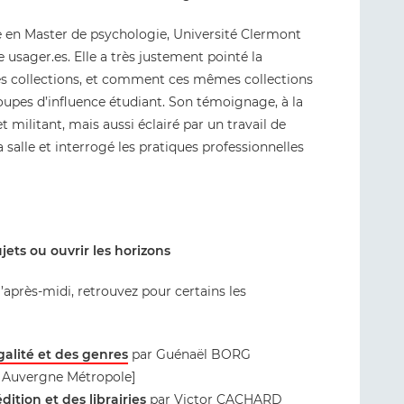
 en Master de psychologie, Université Clermont
 usager.es. Elle a très justement pointé la
des collections, et comment ces mêmes collections
roupes d’influence étudiant. Son témoignage, à la
militant, mais aussi éclairé par un travail de
a salle et interrogé les pratiques professionnelles
ets ou ouvrir les horizons
’après-midi, retrouvez pour certains les
galité et des genres
par Guénaël BORG
t Auvergne Métropole]
dition et des librairies
par Victor CACHARD