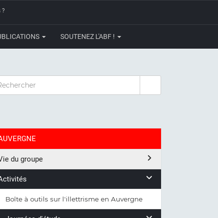
 ?
UBLICATIONS
SOUTENEZ L'ABF !
CHERCHER
AUVERGNE
Vie du groupe
Activités
Boîte à outils sur l'illettrisme en Auvergne