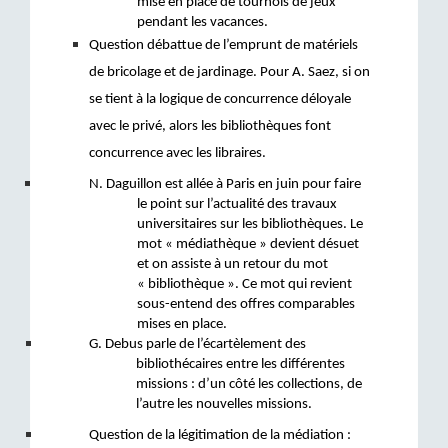
mise en place de tournois de jeux 
pendant les vacances. 
Question débattue de l’emprunt de matériels 
de bricolage et de jardinage. Pour A. Saez, si on 
se tient à la logique de concurrence déloyale 
avec le privé, alors les bibliothèques font 
concurrence avec les libraires.
N. Daguillon est allée à Paris en juin pour faire 
le point sur l’actualité des travaux 
universitaires sur les bibliothèques. Le 
mot « médiathèque » devient désuet 
et on assiste à un retour du mot 
« bibliothèque ». Ce mot qui revient 
sous-entend des offres comparables 
mises en place.
G. Debus parle de l’écartèlement des 
bibliothécaires entre les différentes 
missions : d’un côté les collections, de 
l’autre les nouvelles missions. 
Question de la légitimation de la médiation : 