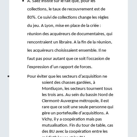
A. Saez insiste sur le fait que, pour les 
collections, le taux de recouvrement est de 
80%. Ce suivi de collections change les règles 
du jeu. A Lyon, mise en place de la criée : 
réunion des acquéreurs de documentaires, qui 
rencontraient un libraire. A la fin de la réunion, 
les acquéreurs choisissaient ensemble. Il ne 
faut pas pour autant que ce soit l’occasion de 
l’expression d’un rapport de forces. 
Pour éviter que les secteurs d’acquisition ne 
soient des chasses gardées, à 
Montluçon, les secteurs tournent tous 
les trois ans. Au sein du bassin Nord de 
Clermont-Auvergne métropole, il est 
rare que ce soit une seule personne qui 
gère un portefeuille d’acquisitions. 
A 
Vichy, il y a coopération mais pas 
mutualisation. 
Fin du tour de table, cas 
des BU avec la coopération entre les 