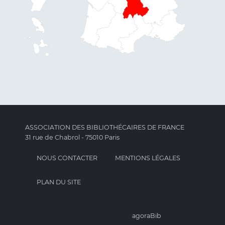
ASSOCIATION DES BIBLIOTHÉCAIRES DE FRANCE
31 rue de Chabrol - 75010 Paris
NOUS CONTACTER
MENTIONS LÉGALES
PLAN DU SITE
agoraBib