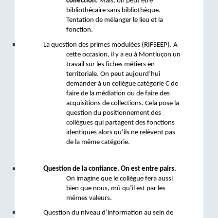
collection.
 Mais, on peut être 
bibliothécaire sans bibliothèque. 
Tentation de mélanger le lieu et la 
fonction. 
La question des primes modulées (RIFSEEP). A 
cette occasion, il y a eu à Montluçon un 
travail sur les fiches métiers en 
territoriale. On peut aujourd’hui 
demander à un collègue catégorie C de 
faire de la médiation ou de faire des 
acquisitions de collections. Cela pose la 
question du positionnement des 
collègues qui partagent des fonctions 
identiques alors qu’ils ne relèvent pas 
de la même catégorie.
Question de la confiance. On est entre pairs. 
On imagine que le collègue fera aussi 
bien que nous, mû qu’il est
par les 
mêmes valeurs.
Question du niveau d’information au sein de 