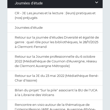
Journées d'étude
CR - JE Les jeunes et la lecture : (leurs) pratiques et
(nos) préjugés
Journées d'étude
Retour sur la journée d'études Diversité et égalité de
genre : quel rôle pour les bibliothèques, le 28/11/2025
à Clermont-Ferrand
Retour sur la Journée professionnelle du 6 octobre
2022 (Médiathèque de Cournon d'Auvergne, réseau
de Clermont Auvergne Métropole)
Retour sur la JE du 23 mai 2022 (Médiathèque René-
Char d'Issoire)
Bilan du projet "Sur la pile" associant la BU de l'UCA
à la Librairie des Volcans
Rencontre en visio autour de la thématique de
l’interprofession (ABF Auvergne, Auvergne-Rhône-