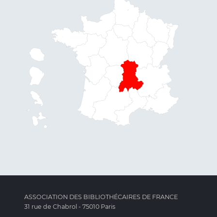
ASSOCIATION DES BIBLIOTHÉCAIRES DE FRANCE
31 rue de Chabrol - 75010 Paris