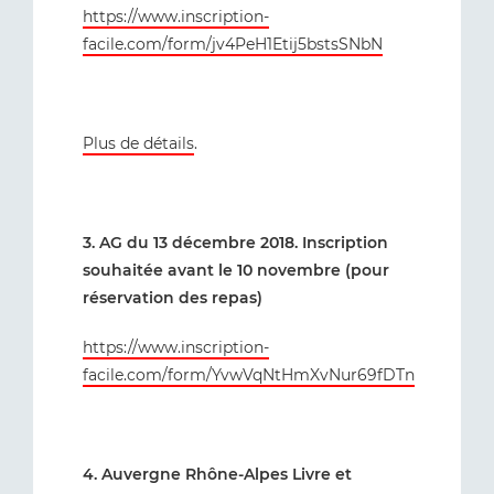
https://www.inscription-
facile.com/form/jv4PeH1Etij5bstsSNbN
Plus de détails
.
3. AG du 13 décembre 2018. Inscription
souhaitée avant le 10 novembre (pour
réservation des repas)
https://www.inscription-
facile.com/form/YvwVqNtHmXvNur69fDTn
4. Auvergne Rhône-Alpes Livre et