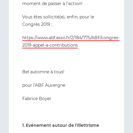
moment de passer à l'action!
Vous êtes sollicité(e), enfin, pour le
Congrès 2019 :
https://www.abf.asso.fr/2/184/775/ABF/congres-
2019-appel-a-contributions
Bel automne à tous!
pour l'ABF Auvergne
Fabrice Boyer
1. Evénement autour de l'illettrisme