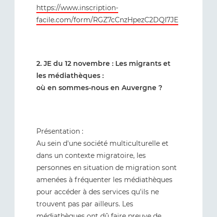
https://www.inscription-
facile.com/form/RGZ7cCnzHpezC2DQI7JE
2. JE du 12 novembre : Les migrants et
les médiathèques :
où en sommes-nous en Auvergne ?
Présentation :
Au sein d'une société multiculturelle et
dans un contexte migratoire, les
personnes en situation de migration sont
amenées à fréquenter les médiathèques
pour accéder à des services qu'ils ne
trouvent pas par ailleurs. Les
médiathèques ont dû faire preuve de