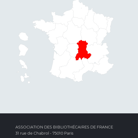
ASSOCIATION DES BIBLIOTHÉCAIRES DE FRANCE
31 rue de Chabrol - 75010 Paris