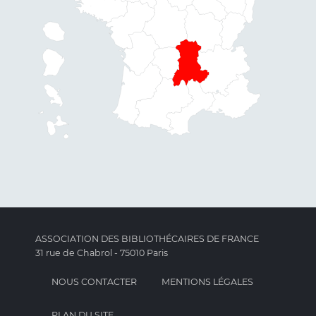
ASSOCIATION DES BIBLIOTHÉCAIRES DE FRANCE
31 rue de Chabrol - 75010 Paris
NOUS CONTACTER
MENTIONS LÉGALES
PLAN DU SITE