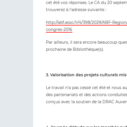
cet été vos réponses. Le CA du 20 septe
trouverez à l'adresse suivante :
http://abf.asso.fr/4/398/2029/ABF-Regio
congres-2016
Par ailleurs, il sera encore beaucoup qu
prochaine de Bibliothèque(s).
3. Valorisation des projets culturels m
Le travail n'a pas cessé cet été et nous a
des partenariats et des actions conduites
conçus avec la soutien de la DRAC Auve