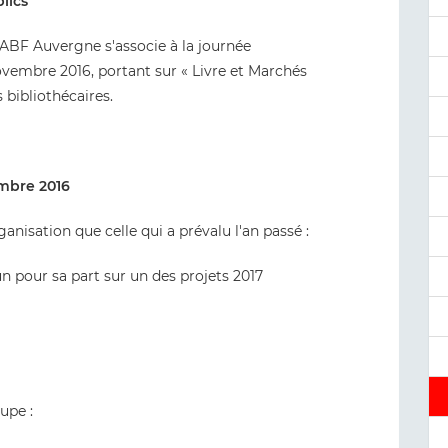
lics
'ABF Auvergne s'associe à la journée
novembre 2016, portant sur « Livre et Marchés
 bibliothécaires.
mbre 2016
isation que celle qui a prévalu l'an passé :
n pour sa part sur un des projets 2017
upe :