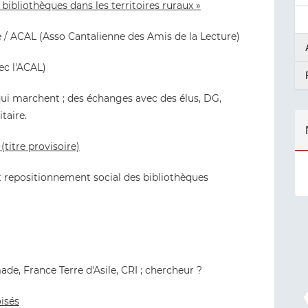
bibliothèques dans les territoires ruraux »
 / ACAL (Asso Cantalienne des Amis de la Lecture)
ec l'ACAL)
 qui marchent ; des échanges avec des élus, DG,
taire.
titre provisoire)
 repositionnement social des bibliothèques
made, France Terre d'Asile, CRI ; chercheur ?
oisés