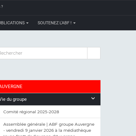
 ?
UBLICATIONS
SOUTENEZ L'ABF !
CHERCHER
AUVERGNE
Vie du groupe
Comité régional 2025-2028
Assemblée générale | ABF groupe Auvergne
- vendredi 9 janvier 2026 à la médiathèque