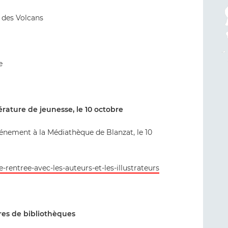
 des Volcans
e
térature de jeunesse, le 10 octobre
énement à la Médiathèque de Blanzat, le 10
e-rentree-avec-les-auteurs-et-les-illustrateurs
ires de bibliothèques