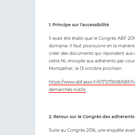
1. Principe sur l'accessibilité
Il avait été établi que le Congrès ABF 2
domaine. Il faut poursuivre en la matiè
créer des documents qui répondent aux sta
cette NL envoyée aux adhérents par courri
Montpellier, le 13 octobre prochain
https://www.abf.asso.fr/67/127/608/ABF/
demarches-outils
2. Retour sur le Congrès des adhéren
Suite au Congrès 2016, une enquête avait