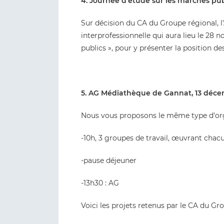
4. Journée d'étude sur les marchés pub
Sur décision du CA du Groupe régional, l
interprofessionnelle qui aura lieu le 28 
publics », pour y présenter la position des
5. AG Médiathèque de Gannat, 13 déce
Nous vous proposons le même type d'organ
-10h, 3 groupes de travail, œuvrant chacu
-pause déjeuner
-13h30 : AG
Voici les projets retenus par le CA du Gro