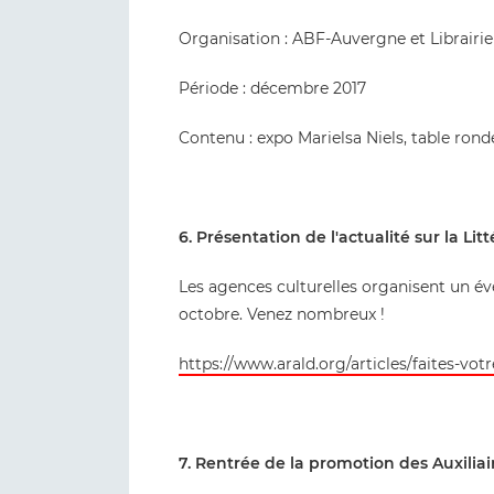
Organisation : ABF-Auvergne et Librairie
Période : décembre 2017
Contenu : expo Marielsa Niels, table rond
6. Présentation de l'actualité sur la Lit
Les agences culturelles organisent un év
octobre. Venez nombreux !
https://www.arald.org/articles/faites-votr
7. Rentrée de la promotion des Auxilia