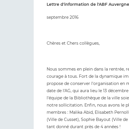
Lettre d'information de l'ABF Auvergne
septembre 2016
Chères et Chers collègues,
Nous sommes en plein dans la rentrée, rentr
courage à tous. Fort de la dynamique im
propose de conserver l'organisation en m
date de l'AG, qui aura lieu le 13 décemb
l'équipe de la Bibliothèque de la ville so
notre sollicitation. Enfin, nous avons le 
membres : Malika Abid, Elisabeth Perno
(Ville de Cusset), Sophie Bayout (Ville de
tant donné durant près de 4 années !