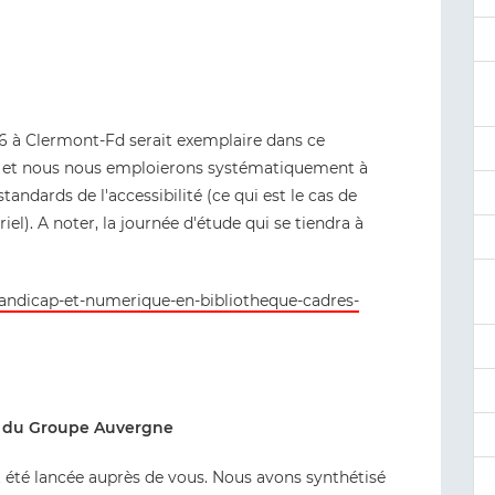
016 à Clermont-Fd serait exemplaire dans ce
re et nous nous emploierons systématiquement à
ndards de l'accessibilité (ce qui est le cas de
el). A noter, la journée d'étude qui se tiendra à
handicap-et-numerique-en-bibliotheque-cadres-
ts du Groupe Auvergne
 été lancée auprès de vous. Nous avons synthétisé