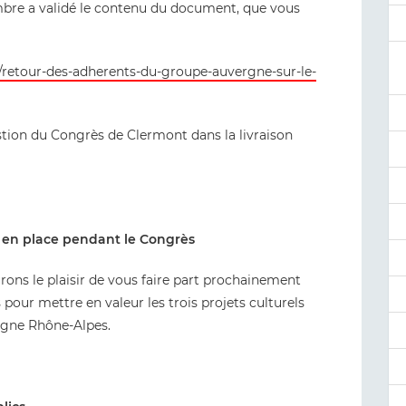
mbre a validé le contenu du document, que vous
n/retour-des-adherents-du-groupe-auvergne-sur-le-
estion du Congrès de Clermont dans la livraison
is en place pendant le Congrès
urons le plaisir de vous faire part prochainement
 pour mettre en valeur les trois projets culturels
rgne Rhône-Alpes.