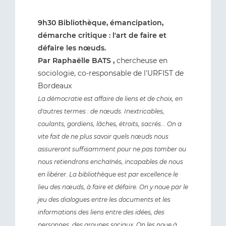
9h30 Bibliothèque, émancipation,
démarche critique : l'art de faire et
défaire les nœuds.
Par Raphaëlle BATS ,
chercheuse en
sociologie, co-responsable de l'URFIST de
Bordeaux
La démocratie est affaire de liens et de choix, en
d'autres termes : de nœuds. Inextricables,
coulants, gordiens, lâches, étroits, sacrés... On a
vite fait de ne plus savoir quels nœuds nous
assureront suffisamment pour ne pas tomber ou
nous retiendrons enchaînés, incapables de nous
en libérer.
La bibliothèque est par excellence le
lieu des nœuds, à faire et défaire. On y noue par le
jeu des dialogues entre les documents et les
informations des liens entre des idées, des
personnes, des groupes sociaux. On les noue à