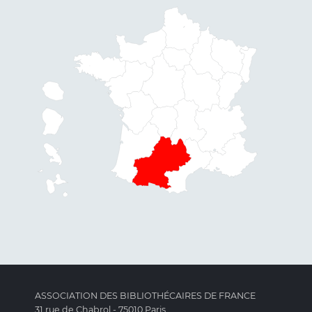
ASSOCIATION DES BIBLIOTHÉCAIRES DE FRANCE
31 rue de Chabrol - 75010 Paris