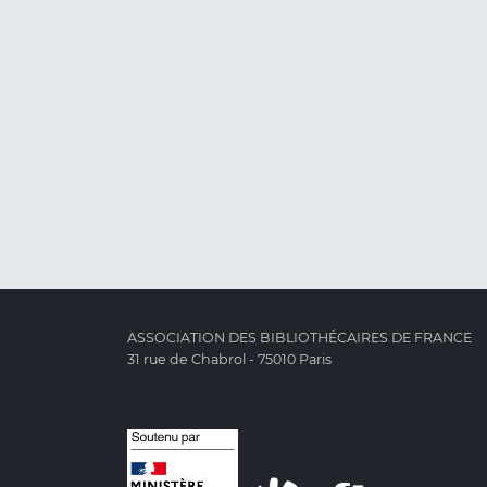
ASSOCIATION DES BIBLIOTHÉCAIRES DE FRANCE
31 rue de Chabrol - 75010 Paris