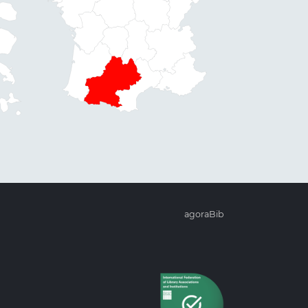
agoraBib