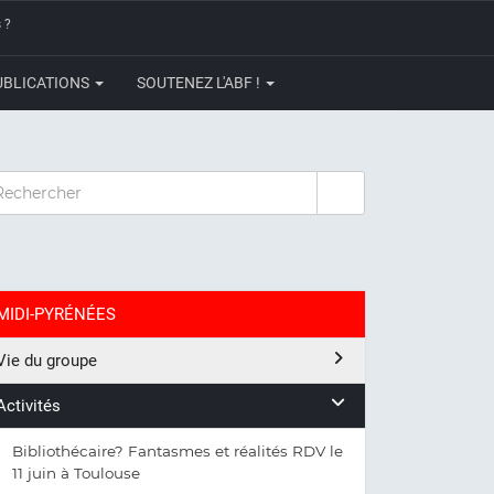
 ?
UBLICATIONS
SOUTENEZ L'ABF !
CHERCHER
MIDI-PYRÉNÉES
Vie du groupe
Activités
Bibliothécaire? Fantasmes et réalités RDV le
11 juin à Toulouse