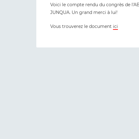
Voici le compte rendu du congrès de l'AB
JUNQUA. Un grand merci à lui!
Vous trouverez le document
ici