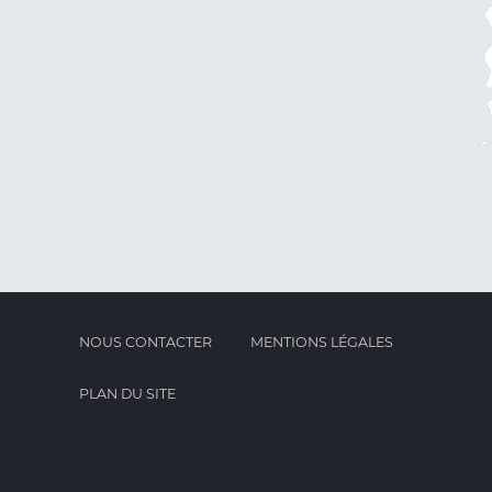
NOUS CONTACTER
MENTIONS LÉGALES
PLAN DU SITE