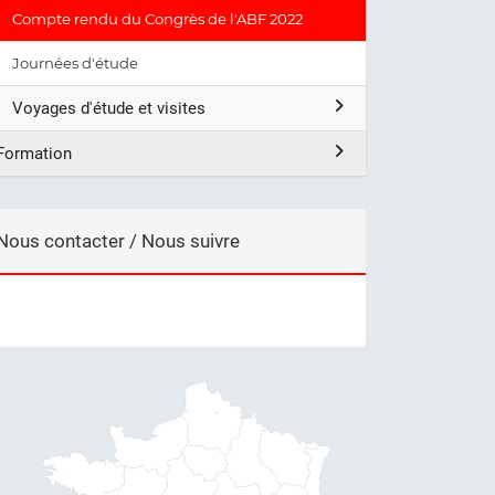
Compte rendu du Congrès de l'ABF 2022
Journées d'étude
Voyages d'étude et visites
Formation
Nous contacter / Nous suivre