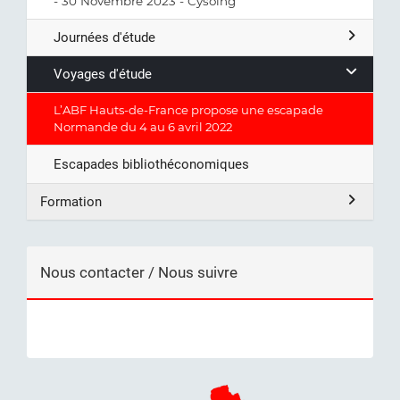
- 30 Novembre 2023 - Cysoing
Journées d'étude
Voyages d'étude
L’ABF Hauts-de-France propose une escapade
Normande du 4 au 6 avril 2022
Escapades bibliothéconomiques
Formation
Nous contacter / Nous suivre