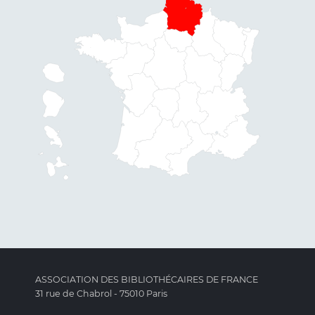
ASSOCIATION DES BIBLIOTHÉCAIRES DE FRANCE
31 rue de Chabrol - 75010 Paris