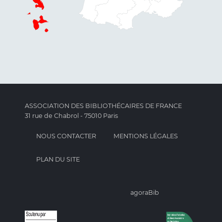
ASSOCIATION DES BIBLIOTHÉCAIRES DE FRANCE
31 rue de Chabrol - 75010 Paris
NOUS CONTACTER
MENTIONS LÉGALES
PLAN DU SITE
agoraBib