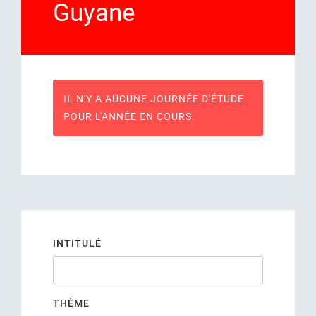
Guyane
IL N'Y A AUCUNE JOURNÉE D'ÉTUDE
POUR L'ANNÉE EN COURS.
INTITULÉ
THÈME