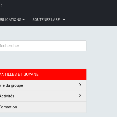
 ?
UBLICATIONS
SOUTENEZ L'ABF !
CHERCHER
ANTILLES ET GUYANE
Vie du groupe
Activités
Formation