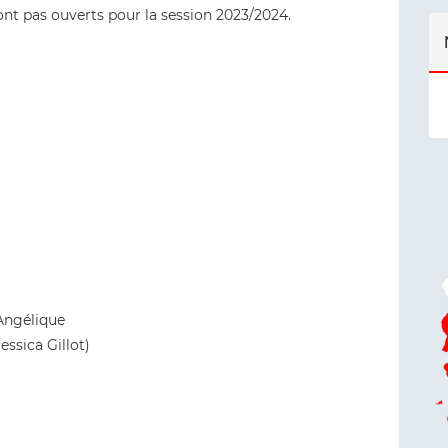
ont pas ouverts pour la session 2023/2024.
-Angélique
essica Gillot)