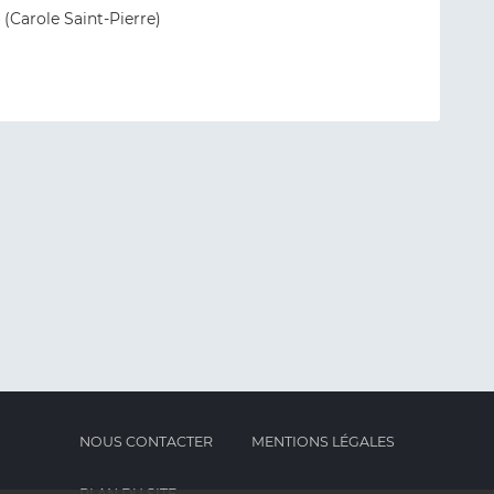
(Carole Saint-Pierre)
NOUS CONTACTER
MENTIONS LÉGALES
PLAN DU SITE