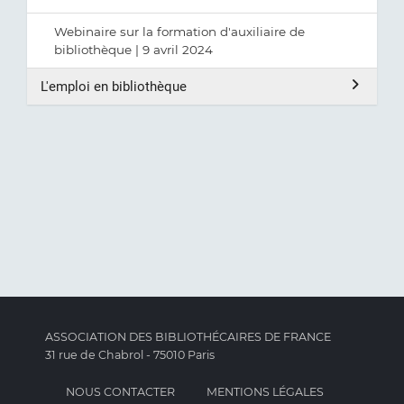
Webinaire sur la formation d'auxiliaire de
bibliothèque | 9 avril 2024
L'emploi en bibliothèque
ASSOCIATION DES BIBLIOTHÉCAIRES DE FRANCE
31 rue de Chabrol - 75010 Paris
NOUS CONTACTER
MENTIONS LÉGALES