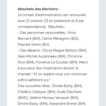
Résultats des élections :
Le conseil d'administration est renouvelé
avec 21 votants (13 en présentiel et 8 par
correspondance). Résultats :
- Des personnes renouvelées : Alice
Bernard (BM), Céline Méneghin (BD),
Pascale Solon (BU).
- Des départs : Olivia Maigre Bellizio (BM),
Jean-Michel Auzanneau (BM), Christine
Rico (BM), Florence Le Goullec (BM). Merci
à eux pour leur implication durant le
mandat ! Et on espère vous voir continuer
à être adhérent·e·s !
Des nouvelles têtes : Élodie Bailly (BM),
Frédéric Gaboyer (BM), Aude Devilliers
(BMC), Valérie Moreau Versavel (BM),
Émilie Basty (BM), Alexandre Bretel (BM).