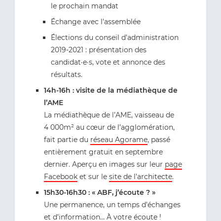
le prochain mandat
Échange avec l’assemblée
Élections du conseil d’administration
2019-2021 : présentation des
candidat·e·s, vote et annonce des
résultats.
14h-16h : visite de la médiathèque de
l’AME
La médiathèque de l’AME, vaisseau de
4 000m² au cœur de l’agglomération,
fait partie du
réseau Agorame
, passé
entièrement gratuit en septembre
dernier. Aperçu en images sur leur
page
Facebook
et sur le
site de l’architecte
.
15h30-16h30 : « ABF, j’écoute ? »
Une permanence, un temps d’échanges
et d’information… À votre écoute !