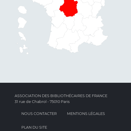
ASSOCIATION DES BIBLIOTHÉCAIRES DE FRANCE
31 rue de Chabrol - 75010 Paris
NOUS CONTACTER
MENTIONS LÉGALES
PLAN DU SITE