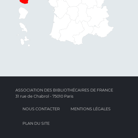
ASSOCIATION DES BIBLIOTHÉCAIRES DE FRANCE
31 rue de Chabrol - 75010 Paris
NOUS CONTACTER
MENTIONS LÉGALES
PLAN DU SITE