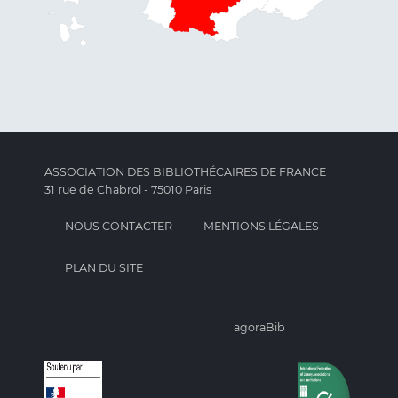
ASSOCIATION DES BIBLIOTHÉCAIRES DE FRANCE
31 rue de Chabrol - 75010 Paris
NOUS CONTACTER
MENTIONS LÉGALES
PLAN DU SITE
agoraBib