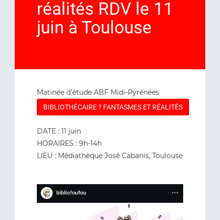
réalités RDV le 11
juin à Toulouse
Matinée d’étude ABF Midi-Pyrénées
BIBLIOTHÉCAIRE ? FANTASMES ET RÉALITÉS
DATE : 11 juin
HORAIRES : 9h-14h
LIEU : Médiathèque José Cabanis, Toulouse