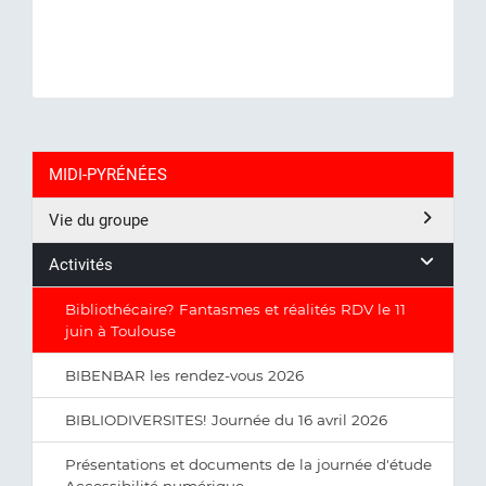
MIDI-PYRÉNÉES
Vie du groupe
Activités
Bibliothécaire? Fantasmes et réalités RDV le 11
juin à Toulouse
BIBENBAR les rendez-vous 2026
BIBLIODIVERSITES! Journée du 16 avril 2026
Présentations et documents de la journée d'étude
Accessibilité numérique