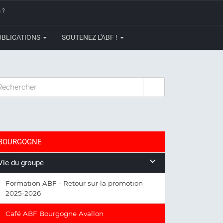
 ?
UBLICATIONS
SOUTENEZ L'ABF !
CHERCHER
BOURGOGNE
Vie du groupe
Formation ABF - Retour sur la promotion
2025-2026
Café ABF Bourgogne Avallon