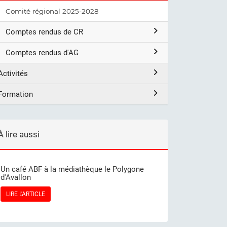
Comité régional 2025-2028
Comptes rendus de CR
Comptes rendus d'AG
Activités
Formation
À lire aussi
Un café ABF à la médiathèque le Polygone
d'Avallon
LIRE L'ARTICLE