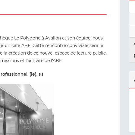
hèque Le Polygone à Avallon et son équipe, nous
r un café ABF. Cette rencontre conviviale sera le
a création de ce nouvel espace de lecture public.
issions et l'activité de l'ABF.
fessionnel. (le). s !