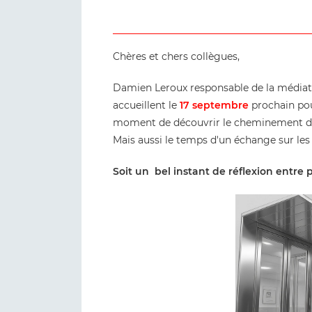
Chères et chers collègues,
Damien Leroux responsable de la médiat
accueillent le
17 septembre
prochain pou
moment de découvrir le cheminement de l
Mais aussi le temps d'un échange sur les m
Soit un bel instant de réflexion entre pro