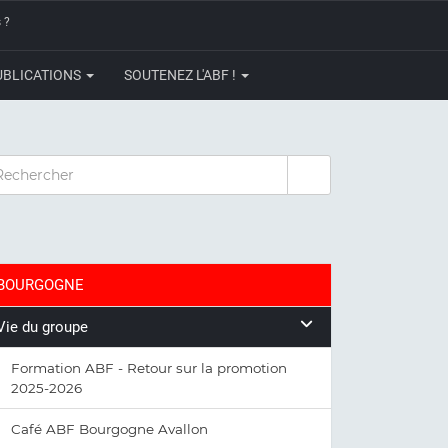
 ?
UBLICATIONS
SOUTENEZ L'ABF !
CHERCHER
BOURGOGNE
Vie du groupe
Formation ABF - Retour sur la promotion
2025-2026
Café ABF Bourgogne Avallon