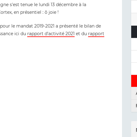
e s'est tenue le lundi 13 décembre à la
rtex, en présentiel : ô joie !
 pour le mandat 2019-2021 a présenté le bilan de
ssance ici du
rapport d'activité 2021
et du
rapport