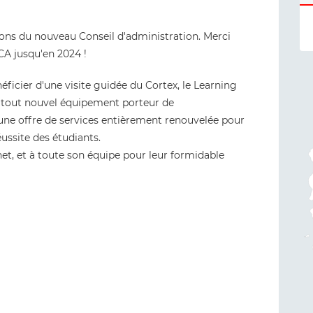
ions du nouveau Conseil d'administration. Merci
CA jusqu'en 2024 !
ficier d'une visite guidée du Cortex, le Learning
n tout nouvel équipement porteur de
ne offre de services entièrement renouvelée pour
éussite des étudiants.
net, et à toute son équipe pour leur formidable