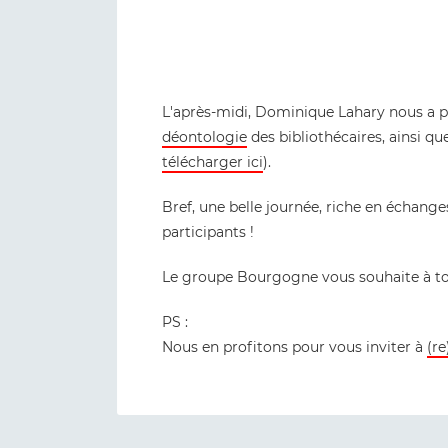
L'après-midi, Dominique Lahary nous a p
déontologie
des bibliothécaires, ainsi qu
télécharger ici
).
Bref, une belle journée, riche en échange
participants !
Le groupe Bourgogne vous souhaite à tou
PS :
Nous en profitons pour vous inviter à
(re