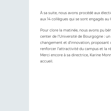
À sa suite, nous avons procédé aux élect
aux 14 collègues qui se sont engagés au 
Pour clore la matinée, nous avons pu béné
center de l’Université de Bourgogne : u
changement et d’innovation, proposant u
renforcer l’attractivité du campus et la r
Merci encore à sa directrice, Karine Mon
accueil.