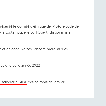
résenté le
Comité d'éthique
de l'ABF, le
code de
e la toute nouvelle Loi Robert (
diaporama à
s et en découvertes : encore merci aux 23
s une belle année 2022 !
)-adhérer à l'ABF
dès ce mois de janvier... :)