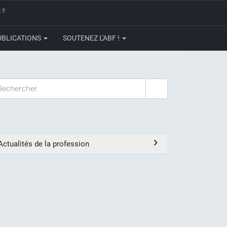
 ?
UBLICATIONS
SOUTENEZ L'ABF !
CHERCHER
Actualités de la profession