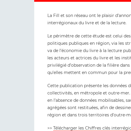
La Fill et son réseau ont le plaisir d’ann
interrégionaux du livre et de la lecture.
Le périmètre de cette étude est celui des
politiques publiques en région, via les s
va de l’économie du livre à la lecture pub
les acteurs et actrices du livre et les in
privilégié d’observation de la filière dans 
qu’elles mettent en commun pour la prem
Cette publication présente les données d
collectivités, en métropole et outre-mer. 
en l’absence de données mobilisables, sa
agrégées sont restituées, afin de dessine
région et dans trois territoires d’outre-m
>>
Télécharger les Chiffres clés interrégi