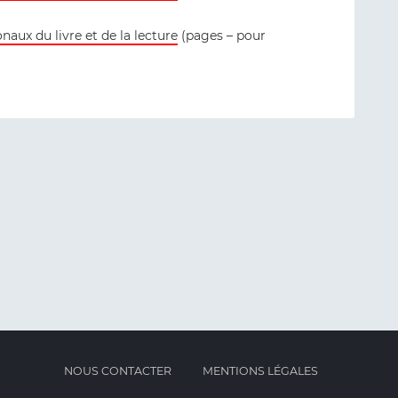
onaux du livre et de la lecture
(pages – pour
NOUS CONTACTER
MENTIONS LÉGALES