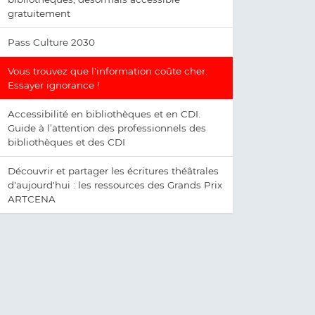
gratuitement
Pass Culture 2030
Vous trouvez que l'information coûte cher.
Essayer ignorance !
Accessibilité en bibliothèques et en CDI.
Guide à l’attention des professionnels des
bibliothèques et des CDI
Découvrir et partager les écritures théâtrales
d'aujourd'hui : les ressources des Grands Prix
ARTCENA