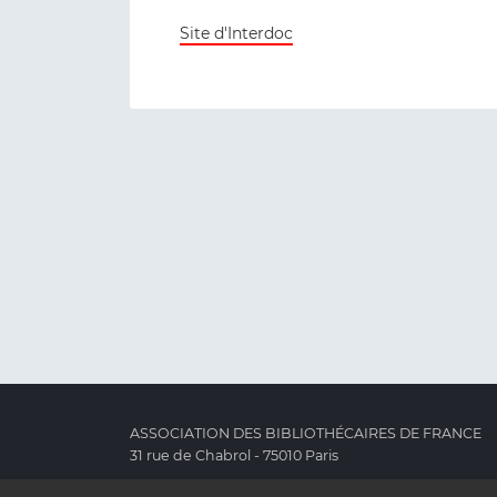
Site d'Interdoc
ASSOCIATION DES BIBLIOTHÉCAIRES DE FRANCE
31 rue de Chabrol - 75010 Paris