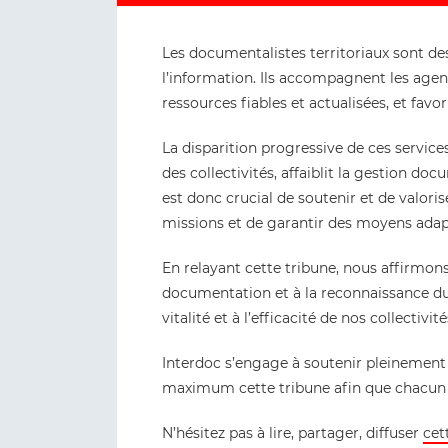
Les documentalistes territoriaux sont des 
l’information. Ils accompagnent les agents
ressources fiables et actualisées, et favo
La disparition progressive de ces services
des collectivités, affaiblit la gestion do
est donc crucial de soutenir et de valori
missions et de garantir des moyens adapt
En relayant cette tribune, nous affirmon
documentation et à la reconnaissance du
vitalité et à l’efficacité de nos collectivité
Interdoc s’engage à soutenir pleinement 
maximum cette tribune afin que chacun 
N’hésitez pas à lire, partager, diffuser
cet