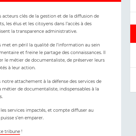
acteurs clés de la gestion et de la diffusion de
, les élus et les citoyens dans l’accès à des
risent la transparence administrative.
 met en péril la qualité de l’information au sein
cumentaire et freine le partage des connaissances. Il
ser le métier de documentaliste, de préserver leurs
és à leur action.
s notre attachement à la défense des services de
 métier de documentaliste, indispensables à la
s.
les services impactés, et compte diffuser au
puisse s’en emparer.
te tribune
!