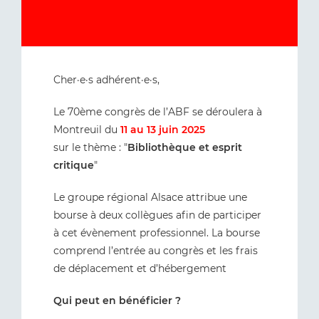
Cher·e·s adhérent·e·s,
Le 70ème congrès de l’ABF se déroulera à
Montreuil du
11 au 13 juin 2025
sur le thème : "
Bibliothèque et esprit
critique
"
Le groupe régional Alsace attribue une
bourse à deux collègues afin de participer
à cet évènement professionnel. La bourse
comprend l’entrée au congrès et les frais
de déplacement et d’hébergement
Qui peut en bénéficier ?