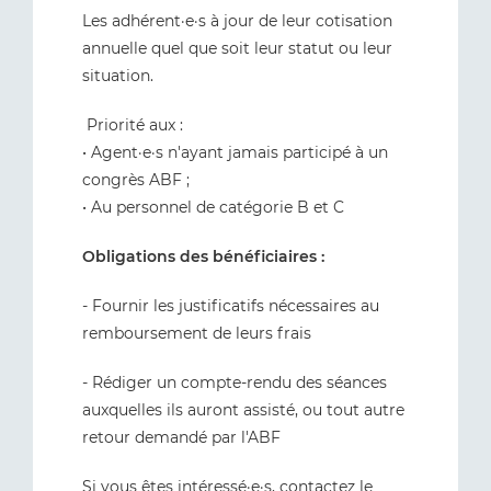
Les adhérent·e·s à jour de leur cotisation
annuelle quel que soit leur statut ou leur
situation.
Priorité aux :
• Agent·e·s n'ayant jamais participé à un
congrès ABF ;
• Au personnel de catégorie B et C
Obligations des bénéficiaires :
- Fournir les justificatifs nécessaires au
remboursement de leurs frais
- Rédiger un compte-rendu des séances
auxquelles ils auront assisté, ou tout autre
retour demandé par l'ABF
Si vous êtes intéressé·e·s, contactez le