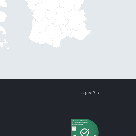
agoraBib