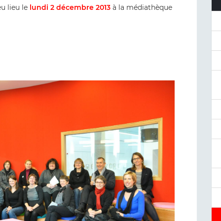
u lieu le
lundi 2 décembre 2013
à la médiathèque