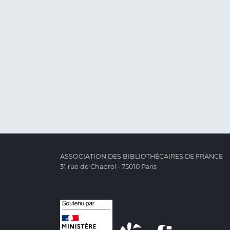
ASSOCIATION DES BIBLIOTHÉCAIRES DE FRANCE
31 rue de Chabrol - 75010 Paris