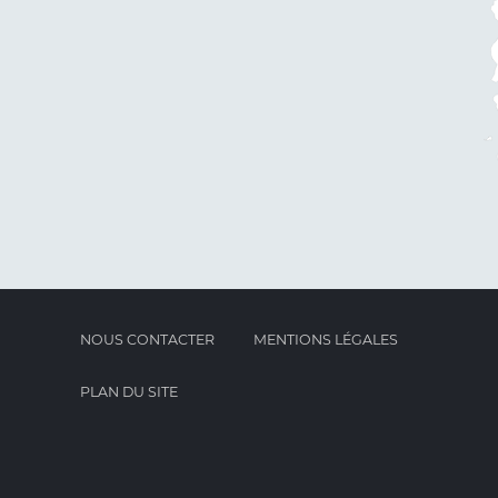
NOUS CONTACTER
MENTIONS LÉGALES
PLAN DU SITE