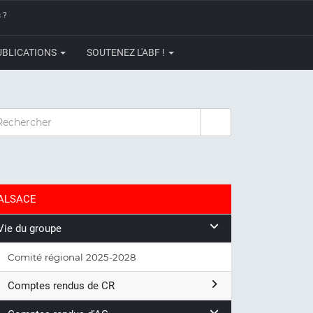
 ?
UBLICATIONS
SOUTENEZ L'ABF !
CHERCHER
ALSACE
Vie du groupe
Comité régional 2025-2028
Comptes rendus de CR