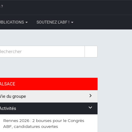
 ?
UBLICATIONS
SOUTENEZ L'ABF !
CHERCHER
ALSACE
Vie du groupe
Activités
Rennes 2026 : 2 bourses pour le Congrès
ABF, candidatures ouvertes