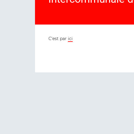
C'est par
ici