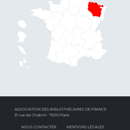
ASSOCIATION DES BIBLIOTHÉCAIRES DE FRANCE
31 rue de Chabrol - 75010 Paris
NOUS CONTACTER
MENTIONS LÉGALES