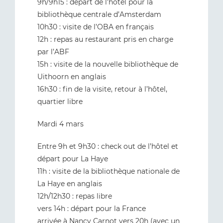
9h/9h15 : départ de l’hôtel pour la
bibliothèque centrale d’Amsterdam
10h30 : visite de l’OBA en français
12h : repas au restaurant pris en charge
par l’ABF
15h : visite de la nouvelle bibliothèque de
Uithoorn en anglais
16h30 : fin de la visite, retour à l’hôtel,
quartier libre
Mardi 4 mars
Entre 9h et 9h30 : check out de l’hôtel et
départ pour La Haye
11h : visite de la bibliothèque nationale de
La Haye en anglais
12h/12h30 : repas libre
vers 14h : départ pour la France
arrivée à Nancy Carnot vers 20h (avec un