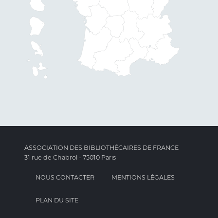
ASSOCIATION DES BIBLIOTHÉCAIRES DE FRANCE
31 rue de Chabrol - 75010 Paris
NOUS CONTACTER
MENTIONS LÉGALES
PLAN DU SITE