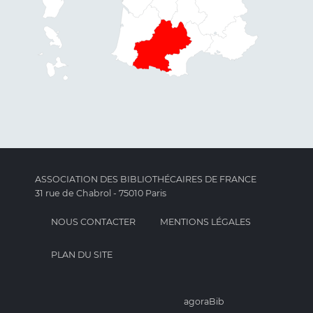
ASSOCIATION DES BIBLIOTHÉCAIRES DE FRANCE
31 rue de Chabrol - 75010 Paris
NOUS CONTACTER
MENTIONS LÉGALES
PLAN DU SITE
agoraBib