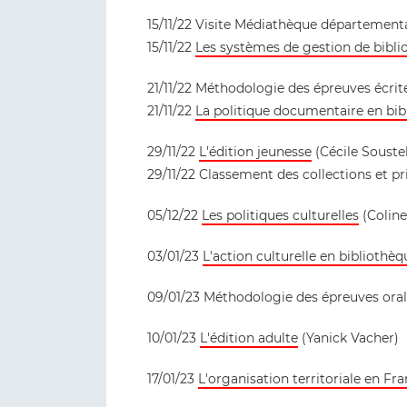
15/11/22 Visite Médiathèque département
15/11/22
Les systèmes de gestion de bibl
21/11/22 Méthodologie des épreuves écrit
21/11/22
La politique documentaire en bib
29/11/22
L'édition jeunesse
(Cécile Souste
29/11/22 Classement des collections et pr
05/12/22
Les politiques culturelles
(Coline
03/01/23
L'action culturelle en bibliothèq
09/01/23 Méthodologie des épreuves ora
10/01/23
L'édition adulte
(Yanick Vacher)
17/01/23
L'organisation territoriale en Fr