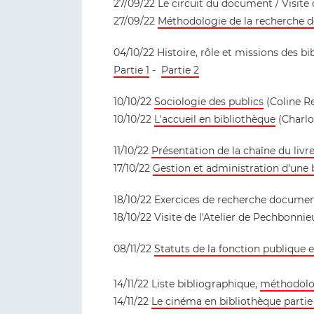
27/09/22 Le circuit du document / Visite
27/09/22
Méthodologie de la recherche 
04/10/22 Histoire, rôle et missions des bi
Partie 1
-
Partie 2
10/10/22
Sociologie des publics
(Coline R
10/10/22
L'accueil en bibliothèque
(Charlo
11/10/22
Présentation de la chaîne du livre
17/10/22
Gestion et administration d'une 
18/10/22 Exercices de recherche documen
18/10/22 Visite de l'Atelier de Pechbonnie
08/11/22
Statuts de la fonction publique 
14/11/22 Liste bibliographique,
méthodolo
14/11/22
Le cinéma en bibliothèque partie 