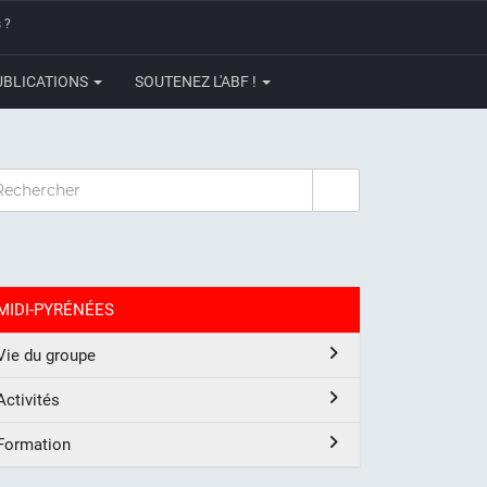
 ?
UBLICATIONS
SOUTENEZ L'ABF !
CHERCHER
MIDI-PYRÉNÉES
Vie du groupe
Activités
Formation