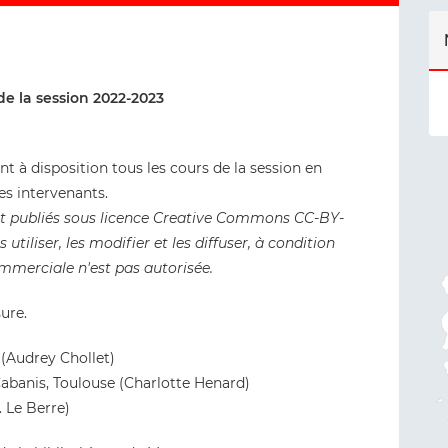
de la session 2022-2023
 à disposition tous les cours de la session en
es intervenants.
nt publiés sous licence Creative Commons CC-BY-
s utiliser, les modifier et les diffuser, à condition
commerciale n'est pas autorisée.
ure.
(Audrey Chollet)
abanis, Toulouse (Charlotte Henard)
. Le Berre)