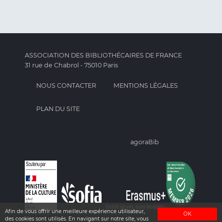
ASSOCIATION DES BIBLIOTHÉCAIRES DE FRANCE
31 rue de Chabrol - 75010 Paris
NOUS CONTACTER
MENTIONS LÉGALES
PLAN DU SITE
agoraBib
Afin de vous offrir une meilleure expérience utilisateur,
OK
des cookies sont utilisés. En navigant sur notre site, vous