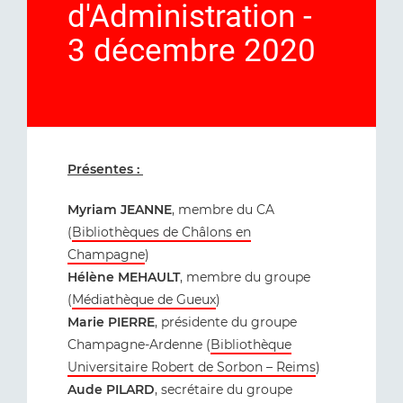
d'Administration -
3 décembre 2020
Présentes :
Myriam JEANNE
, membre du CA
(
Bibliothèques de Châlons en
Champagne
)
Hélène MEHAULT
, membre du groupe
(
Médiathèque de Gueux
)
Marie PIERRE
, présidente du groupe
Champagne-Ardenne (
Bibliothèque
Universitaire Robert de Sorbon – Reims
)
Aude PILARD
, secrétaire du groupe