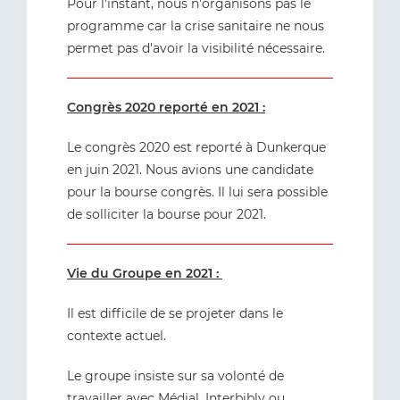
Pour l'instant, nous n'organisons pas le
programme car la crise sanitaire ne nous
permet pas d'avoir la visibilité nécessaire.
Congrès 2020 reporté en 2021 :
Le congrès 2020 est reporté à Dunkerque
en juin 2021. Nous avions une candidate
pour la bourse congrès. Il lui sera possible
de solliciter la bourse pour 2021.
Vie du Groupe en 2021 :
Il est difficile de se projeter dans le
contexte actuel.
Le groupe insiste sur sa volonté de
travailler avec
Médial
,
Interbibly
ou