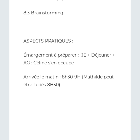
8.3 Brainstorming
ASPECTS PRATIQUES :
Émargement à préparer : JE + Déjeuner +
AG : Céline s'en occupe
Arrivée le matin : 8h30-9H (Mathilde peut
être là dès 8H30)