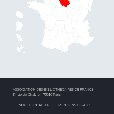
ASSOCIATION DES BIBLIOTHÉCAIRES DE FRANCE
31 rue de Chabrol - 75010 Paris
NOUS CONTACTER
MENTIONS LÉGALES