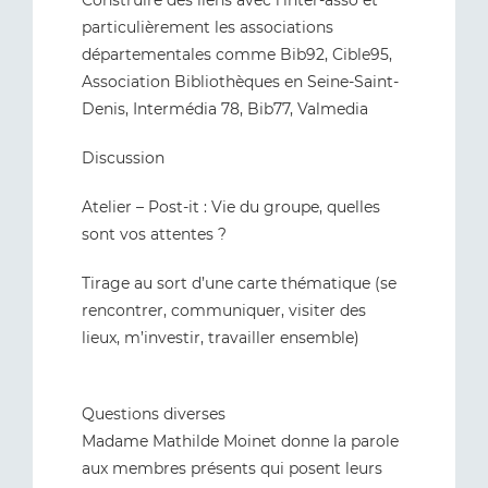
Construire des liens avec l’inter-asso et
particulièrement les associations
départementales comme Bib92, Cible95,
Association Bibliothèques en Seine-Saint-
Denis, Intermédia 78, Bib77, Valmedia
Discussion
Atelier – Post-it : Vie du groupe, quelles
sont vos attentes ?
Tirage au sort d’une carte thématique (se
rencontrer, communiquer, visiter des
lieux, m’investir, travailler ensemble)
Questions diverses
Madame Mathilde Moinet donne la parole
aux membres présents qui posent leurs