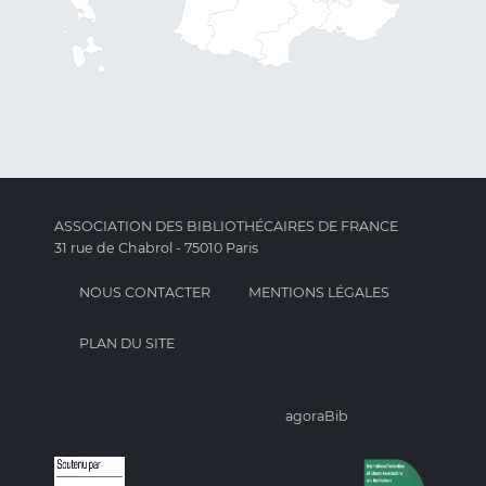
ASSOCIATION DES BIBLIOTHÉCAIRES DE FRANCE
31 rue de Chabrol - 75010 Paris
NOUS CONTACTER
MENTIONS LÉGALES
PLAN DU SITE
agoraBib