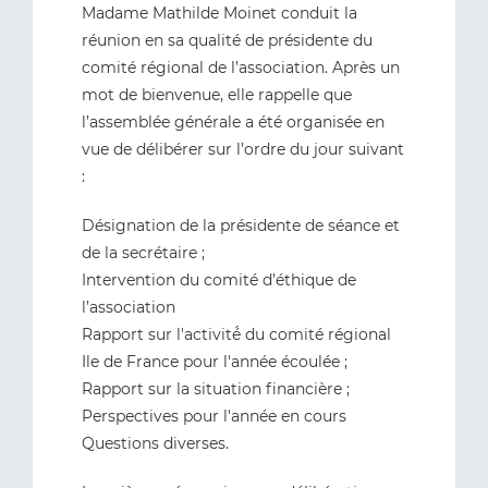
Madame Mathilde Moinet conduit la
réunion en sa qualité de présidente du
comité régional de l’association. Après un
mot de bienvenue, elle rappelle que
l’assemblée générale a été organisée en
vue de délibérer sur l’ordre du jour suivant
:
Désignation de la présidente de séance et
de la secrétaire ;
Intervention du comité d’éthique de
l’association
Rapport sur l'activité́ du comité régional
Ile de France pour l'année écoulée ;
Rapport sur la situation financière ;
Perspectives pour l'année en cours
Questions diverses.