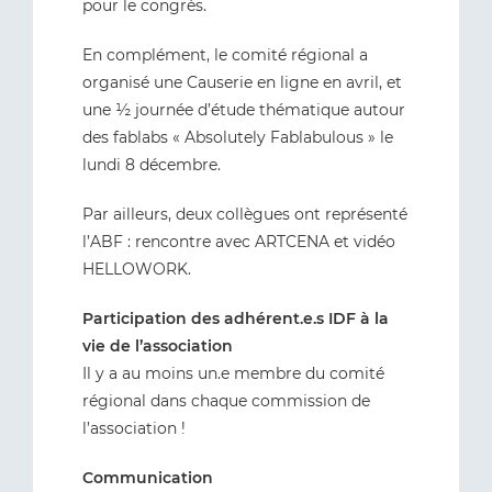
pour le congrès.
En complément, le comité régional a
organisé une Causerie en ligne en avril, et
une ½ journée d’étude thématique autour
des fablabs « Absolutely Fablabulous » le
lundi 8 décembre.
Par ailleurs, deux collègues ont représenté
l’ABF : rencontre avec ARTCENA et vidéo
HELLOWORK.
Participation des adhérent.e.s IDF à la
vie de l’association
Il y a au moins un.e membre du comité
régional dans chaque commission de
l’association !
Communication