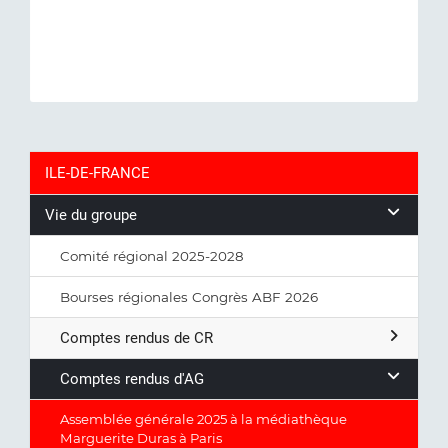
ILE-DE-FRANCE
Vie du groupe
Comité régional 2025-2028
Bourses régionales Congrès ABF 2026
Comptes rendus de CR
Comptes rendus d'AG
Assemblée générale 2025 à la médiathèque
Marguerite Duras à Paris