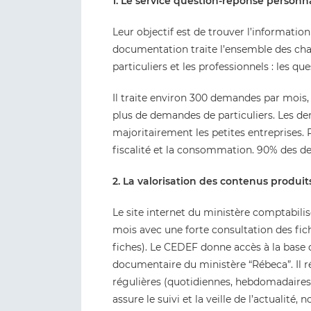
1. Le service question-réponse personna
Leur objectif est de trouver l’information
documentation traite l’ensemble des ch
particuliers et les professionnels : les qu
Il traite environ 300 demandes par mois,
plus de demandes de particuliers. Les d
majoritairement les petites entreprises. 
fiscalité et la consommation. 90% des d
2. La valorisation des contenus produit
Le site internet du ministère comptabilise
mois avec une forte consultation des fic
fiches). Le CEDEF donne accès à la base
documentaire du ministère “Rébeca”. Il r
régulières (quotidiennes, hebdomadaires,
assure le suivi et la veille de l’actualit