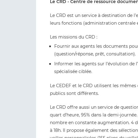
Le CRD - Centre de ressource documen
Le CRD est un service à destination de l
leurs fonctions (administration centrale 
Les missions du CRD :
Fournir aux agents les documents pour m
(question/réponse, prêt, consultation).
Informer les agents sur l’évolution de
spécialisée ciblée.
Le CEDEF et le CRD utilisent les mêmes ou
publics sont différents.
Le CRD offre aussi un service de questi
quart d’heure, 95% dans la demi-journée.
nombre en constante augmentation. 4 doc
à 18h. Il propose également des sélection