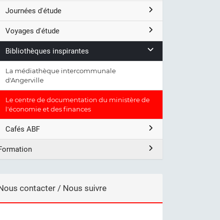
Journées d'étude
Voyages d'étude
Bibliothèques inspirantes
La médiathèque intercommunale
d'Angerville
Le centre de documentation du ministère de
l'économie et des finances
Cafés ABF
Formation
Nous contacter / Nous suivre