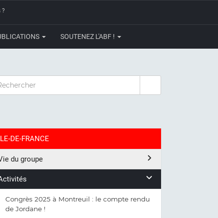
 ?
UBLICATIONS
SOUTENEZ L'ABF !
CHERCHER
ILE-DE-FRANCE
Vie du groupe
Activités
Congrès 2025 à Montreuil : le compte rendu
de Jordane !