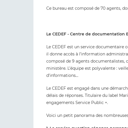
Ce bureau est composé de 70 agents, don
Le CEDEF - Centre de documentation 
Le CEDEF est un service documentaire ouv
il donne accès à l’information administra
composé de 9 agents documentalistes, qu
ministère. L’équipe est polyvalente : veille
d’informations…
Le CEDEF est engagé dans une démarche q
délais de réponses. Titulaire du label Ma
engagements Service Public +.
Voici un petit panorama des nombreuses