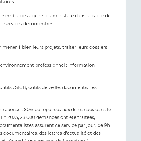
taires
’ensemble des agents du ministère dans le cadre de
et services déconcentrés).
ener à bien leurs projets, traiter leurs dossiers
 l’environnement professionnel : information
tils : SIGB, outils de veille, documents. Les
on-réponse : 80% de réponses aux demandes dans le
 En 2023, 23 000 demandes ont été traitées,
umentalistes assurent ce service par jour, de 9h
s documentaires, des lettres d’actualité et des