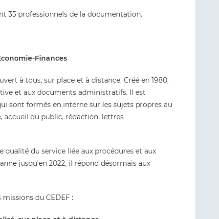
t 35 professionnels de la documentation.
Economie-Finances
ert à tous, sur place et à distance. Créé en 1980,
tive et aux documents administratifs. Il est
i sont formés en interne sur les sujets propres au
, accueil du public, rédaction, lettres
ualité du service liée aux procédures et aux
rianne jusqu’en 2022, il répond désormais aux
 missions du CEDEF :