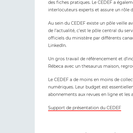
des fiches pratiques. Le CEDEF a égaleme
interlocuteurs experts et assure un rôle d
Au sein du CEDEF existe un pôle veille a
de l’actualité, c’est le pôle central du ser
officiels du ministère par différents can
LinkedIn.
Un gros travail de référencement et d’ind
Rébeca avec un thesaurus maison, regro
Le CEDEF a de moins en moins de collecti
numériques. Leur budget est essentielleme
abonnements aux revues en ligne et les 
Support de présentation du CEDEF