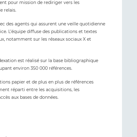
nt pour mission de rediriger vers les
e relais.
vec des agents qui assurent une veille quotidienne
vice. L’équipe diffuse des publications et textes
aux, notamment sur les réseaux sociaux X et
exation est réalisé sur la base bibliographique
upant environ 350 000 références.
ons papier et de plus en plus de références
nt réparti entre les acquisitions, les
accès aux bases de données.