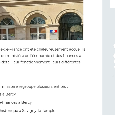
le-de-France ont été chaleureusement accueillis
 du ministère de l’économie et des finances à
 détail leur fonctionnement, leurs différentes
inistère regroupe plusieurs entités :
s à Bercy
-finances à Bercy
 historique à Savigny-le-Temple