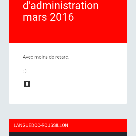
d'administration
mars 2016
Avec moins de retard.
;-)
LANGUEDOC-ROUSSILLON