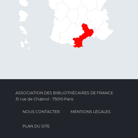
ASSOCIATION DES BIBLIOTHÉCAIRES DE FRANCE
31 rue de Chabrol - 75010 Paris
NOUS CONTACTER
MENTIONS LÉGALES
PLAN DU SITE