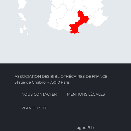
ASSOCIATION DES BIBLIOTHÉCAIRES DE FRANCE
31 rue de Chabrol - 75010 Paris
NOUS CONTACTER
MENTIONS LÉGALES
PLAN DU SITE
agoraBib