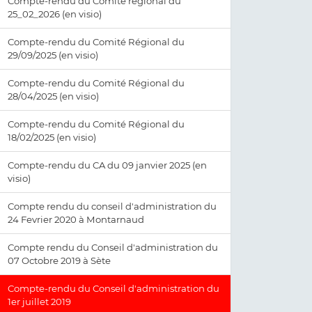
Compte-rendu du Comité régional du
25_02_2026 (en visio)
Compte-rendu du Comité Régional du
29/09/2025 (en visio)
Compte-rendu du Comité Régional du
28/04/2025 (en visio)
Compte-rendu du Comité Régional du
18/02/2025 (en visio)
Compte-rendu du CA du 09 janvier 2025 (en
visio)
Compte rendu du conseil d'administration du
24 Fevrier 2020 à Montarnaud
Compte rendu du Conseil d'administration du
07 Octobre 2019 à Sète
Compte-rendu du Conseil d'administration du
1er juillet 2019