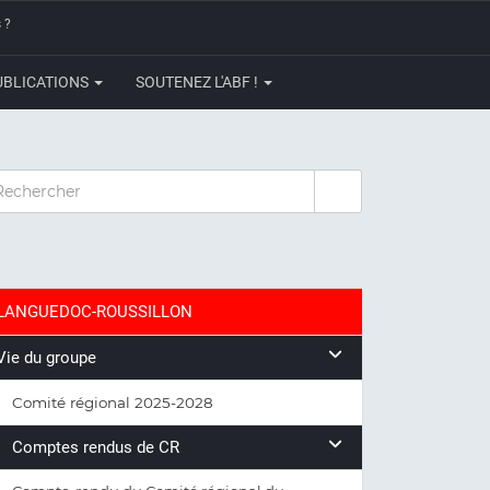
 ?
UBLICATIONS
SOUTENEZ L'ABF !
CHERCHER
LANGUEDOC-ROUSSILLON
Vie du groupe
Comité régional 2025-2028
Comptes rendus de CR