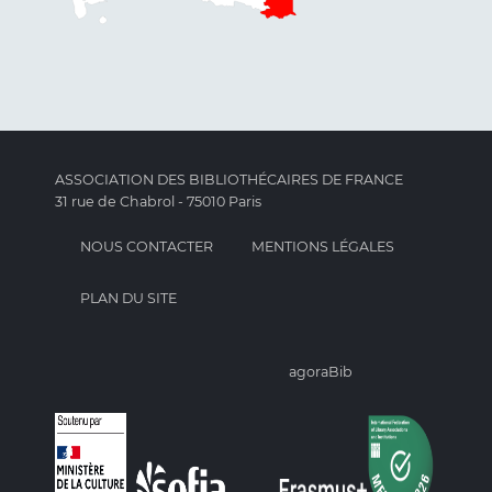
ASSOCIATION DES BIBLIOTHÉCAIRES DE FRANCE
31 rue de Chabrol - 75010 Paris
NOUS CONTACTER
MENTIONS LÉGALES
PLAN DU SITE
agoraBib