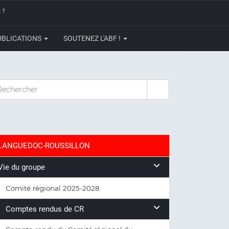
 ?
UBLICATIONS
SOUTENEZ L'ABF !
CHERCHER
LANGUEDOC-ROUSSILLON
Vie du groupe
Comité régional 2025-2028
Comptes rendus de CR