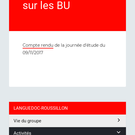
sur les BU
Compte rendu
de la journée d'étude du
09/11/2017
LANGUEDOC-ROUSSILLON
Vie du groupe
Activités