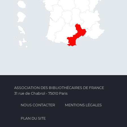
ASSOCIATION DES BIBLIOTHÉCAIRES DE FRANCE
31 rue de Chabrol - 75010 Paris
NOUS CONTACTER
MENTIONS LÉGALES
PLAN DU SITE