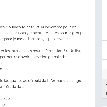
les Moulineaux les 09 et 10 novembre pour les
t Isabelle Bola y étaient présentes pour le groupe
 espace jeunesse bien conçu, public varié et
 les intervenants pour la formation ? ». Un livret
 permettre d’avoir une vision globale de la
ns.
ement.
le lexique liés au déroulé de la formation change:
une étude de cas
raphie
nnel