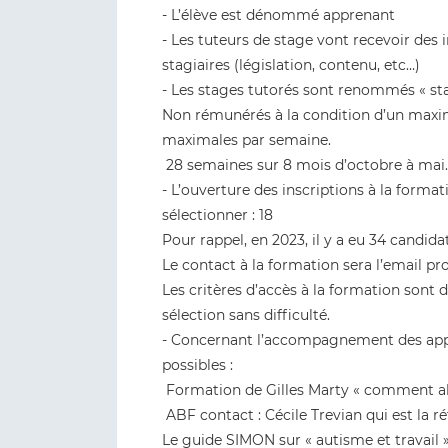
- L’élève est dénommé apprenant
- Les tuteurs de stage vont recevoir des 
stagiaires (législation, contenu, etc…)
- Les stages tutorés sont renommés « stag
Non rémunérés à la condition d’un maxi
maximales par semaine.
28 semaines sur 8 mois d’octobre à mai.
- L’ouverture des inscriptions à la forma
sélectionner : 18
Pour rappel, en 2023, il y a eu 34 candida
Le contact à la formation sera l’email pr
Les critères d’accès à la formation sont 
sélection sans difficulté.
- Concernant l’accompagnement des appr
possibles :
Formation de Gilles Marty « comment ab
ABF contact : Cécile Trevian qui est la r
Le guide SIMON sur « autisme et travail 