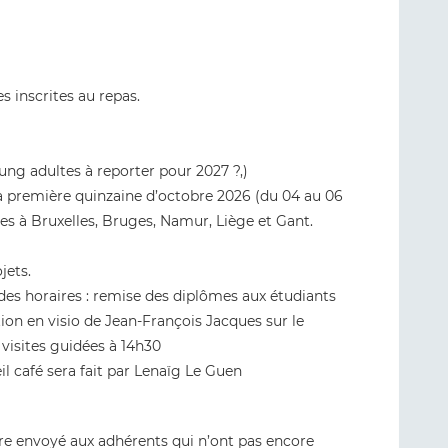
s inscrites au repas.
ung adultes à reporter pour 2027 ?,)
a première quinzaine d’octobre 2026 (du 04 au 06
èques à Bruxelles, Bruges, Namur, Liège et Gant.
jets.
 des horaires : remise des diplômes aux étudiants
tion en visio de Jean-François Jacques sur le
 visites guidées à 14h30
l café sera fait par Lenaïg Le Guen
être envoyé aux adhérents qui n’ont pas encore