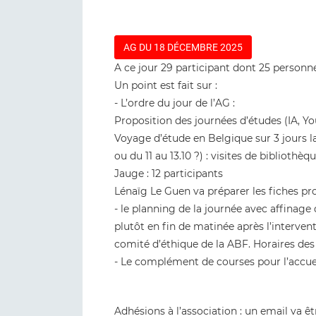
AG DU 18 DÉCEMBRE 2025
A ce jour 29 participant dont 25 personne
Un point est fait sur :
- L’ordre du jour de l’AG :
Proposition des journées d’études (IA, Yo
Voyage d’étude en Belgique sur 3 jours l
ou du 11 au 13.10 ?) : visites de biblioth
Jauge : 12 participants
Lénaïg Le Guen va préparer les fiches pro
- le planning de la journée avec affinage
plutôt en fin de matinée après l’interven
comité d’éthique de la ABF. Horaires des
- Le complément de courses pour l’accuei
Adhésions à l’association : un email va 