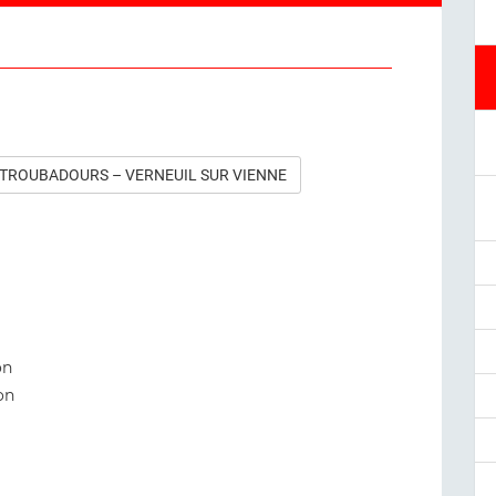
S TROUBADOURS – VERNEUIL SUR VIENNE
on
on