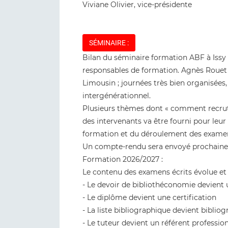
Viviane Olivier, vice-présidente
SÉMINAIRE :
Bilan du séminaire formation ABF à Issy 
responsables de formation. Agnès Rouet e
Limousin ; journées très bien organisées,
intergénérationnel.
Plusieurs thèmes dont « comment recruter
des intervenants va être fourni pour leur
formation et du déroulement des exame
Un compte-rendu sera envoyé prochain
Formation 2026/2027 :
Le contenu des examens écrits évolue et 
- Le devoir de bibliothéconomie devient 
- Le diplôme devient une certification
- La liste bibliographique devient bibliog
- Le tuteur devient un référent professio