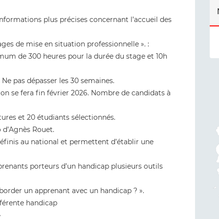
informations plus précises concernant l’accueil des
es de mise en situation professionnelle ». :
mum de 300 heures pour la durée du stage et 10h
 Ne pas dépasser les 30 semaines.
tion se fera fin février 2026. Nombre de candidats à
tures et 20 étudiants sélectionnés.
o d’Agnès Rouet.
définis au national et permettent d’établir une
enants porteurs d’un handicap plusieurs outils
order un apprenant avec un handicap ? ».
éférente handicap
»