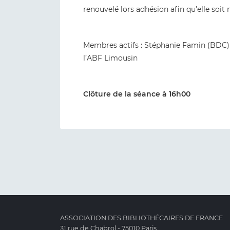
renouvelé lors adhésion afin qu’elle soit 
Membres actifs : Stéphanie Famin (BDC) a
l’ABF Limousin
Clôture de la séance à 16h00
ASSOCIATION DES BIBLIOTHÉCAIRES DE FRANCE
31 rue de Chabrol - 75010 Paris