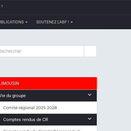
 ?
UBLICATIONS
SOUTENEZ L'ABF !
CHERCHER
LIMOUSIN
Vie du groupe
Comité régional 2025-2028
Comptes rendus de CR