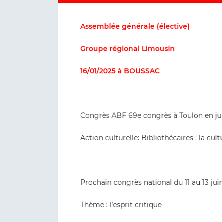
Assemblée générale (élective)
Groupe régional Limousin
16/01/2025 à BOUSSAC
Congrès ABF 69e congrès à Toulon en ju
Action culturelle: Bibliothécaires : la cul
Prochain congrès national du 11 au 13 jui
Thème : l’esprit critique