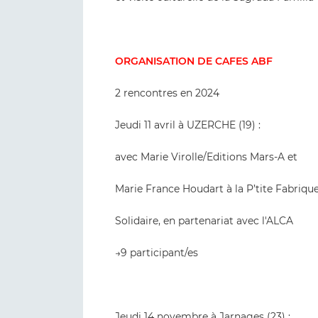
ORGANISATION DE CAFES ABF
2 rencontres en 2024
Jeudi 11 avril à UZERCHE (19) :
avec Marie Virolle/Editions Mars-A et
Marie France Houdart à la P’tite Fabriqu
Solidaire, en partenariat avec l'ALCA
→9 participant/es
Jeudi 14 novembre à Jarnages (23) :