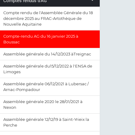
Comptes rendus d'AG
Compte rendu de l'Assemblée Générale du 18
décembre 2025 au FRAC-Artothèque de
Nouvelle Aquitaine
Compte-rendu AG du 16 janvier 2025 à
Boussac
Assemblée générale du 14/12/2023 àTreignac
Assemblée générale du15/12/2022 à l'ENSA de
Limoges
Assemblée générale 06/12/2021 à Lubersac /
Arnac-Pompadour
Assemblée générale 2020 le 28/01/2021 à
Nexon
Assemblée générale 12/12/19 à Saint-Yrieix la
Perche