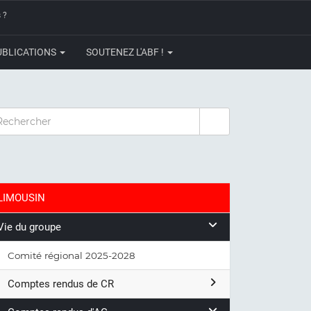
 ?
UBLICATIONS
SOUTENEZ L'ABF !
CHERCHER
LIMOUSIN
Vie du groupe
Comité régional 2025-2028
Comptes rendus de CR