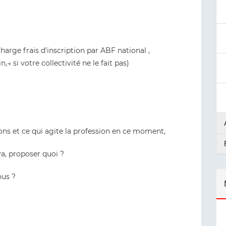
harge frais d'inscription par ABF national ,
si votre collectivité ne le fait pas)
ions et ce qui agite la profession en ce moment,
 va, proposer quoi ?
ous ?