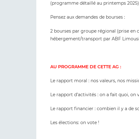
(programme détaillé au printemps 2025)
Pensez aux demandes de bourses :
2 bourses par groupe régional (prise en c
hébergement/transport par ABF Limousin,→ 
AU PROGRAMME DE CETTE AG :
Le rapport moral : nos valeurs, nos miss
Le rapport d’activités : on a fait quoi, on
Le rapport financier : combien il y a de s
Les élections: on vote !