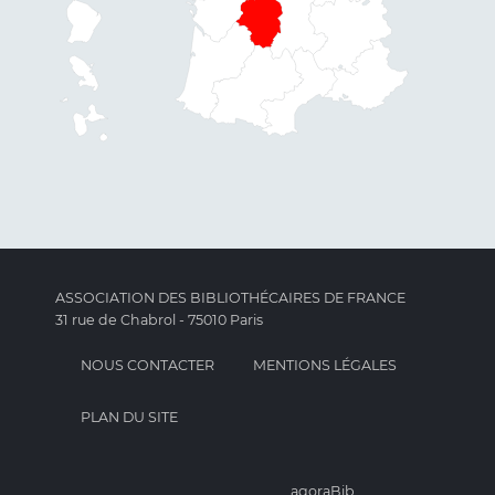
ASSOCIATION DES BIBLIOTHÉCAIRES DE FRANCE
31 rue de Chabrol - 75010 Paris
NOUS CONTACTER
MENTIONS LÉGALES
PLAN DU SITE
agoraBib