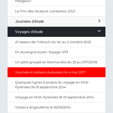
Margaux !
Le Prix des lecteurs corréziens 2021
Journées d'étude
Voyages d'étude
A l'assaut de l'Hérault du 1er au 4 octobre 2022
En Auvergne toute ! Voyage 11/19
Un petit groupe en Normandie du 25 au 27/11/2018
Journée et visites à Aubusson le 4 mai 2017
Quelques lignes à propos du voyage en Midi-
Pyrénées 18-19 septembre 2014
VOyage en Midi-Pyrénées 18-19 septembre 2014
Visites à Angoulême le 16/06/2014