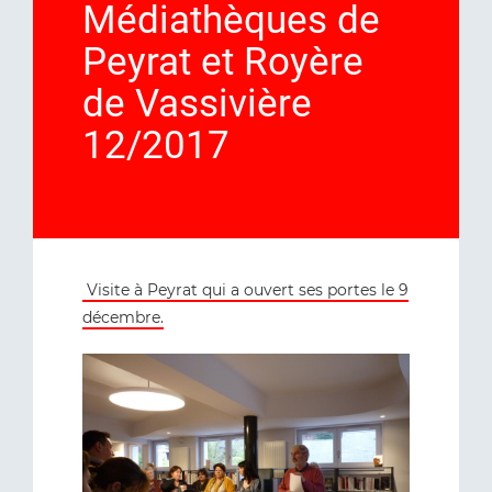
Médiathèques de
Peyrat et Royère
de Vassivière
12/2017
Visite à Peyrat qui a ouvert ses portes le 9
décembre.