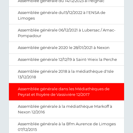
Assemblée générale du 14/12/2023 àTreignac
Assemblée générale du15/12/2022 à l'ENSA de
Limoges
Assemblée générale 06/12/2021 à Lubersac / Arnac-
Pompadour
Assemblée générale 2020 le 28/01/2021 à Nexon
Assemblée générale 12/12/19 à Saint-Yrieix la Perche
Assemblée générale 2018 à la médiathèque d'Isle
13/12/2018
Assemblée générale dans les Médiathèques de
Peyrat et Royère de Vassivière 12/2017
Assemblée générale à la médiathèque Markoff à
Nexon 12/2016
Assemblée générale à la Bfm Aurence de Limoges
07/12/2015