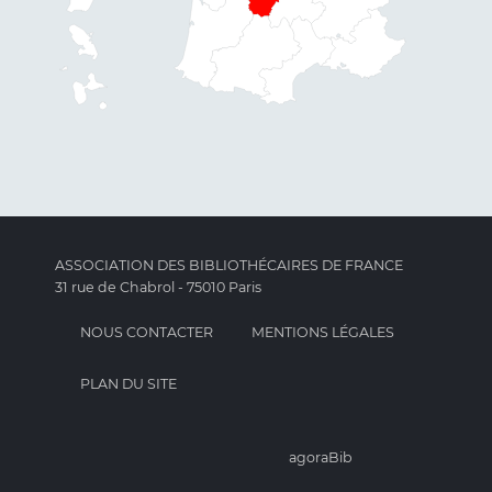
ASSOCIATION DES BIBLIOTHÉCAIRES DE FRANCE
31 rue de Chabrol - 75010 Paris
NOUS CONTACTER
MENTIONS LÉGALES
PLAN DU SITE
agoraBib