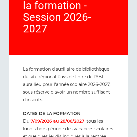
la formation -
Session 2026-
2027
La formation d'auxiliaire de bibliothèque
du site régional Pays de Loire de l'ABF
aura lieu pour l’année scolaire 2026-2027,
sous réserve d'avoir un nombre suffisant
d'inscrits.
DATES DE LA FORMATION
Du
7/09/2026 au 28/06/2027
, tous les
lundis hors période des vacances scolaires
et quelques jeudis indiqués à la rentrée.