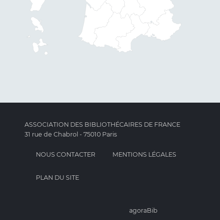
ASSOCIATION DES BIBLIOTHÉCAIRES DE FRANCE
31 rue de Chabrol - 75010 Paris
NOUS CONTACTER
MENTIONS LÉGALES
PLAN DU SITE
agoraBib