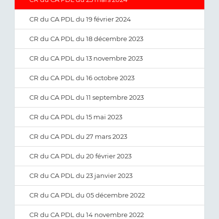
CR du CA PDL du 19 février 2024
CR du CA PDL du 18 décembre 2023
CR du CA PDL du 13 novembre 2023
CR du CA PDL du 16 octobre 2023
CR du CA PDL du 11 septembre 2023
CR du CA PDL du 15 mai 2023
CR du CA PDL du 27 mars 2023
CR du CA PDL du 20 février 2023
CR du CA PDL du 23 janvier 2023
CR du CA PDL du 05 décembre 2022
CR du CA PDL du 14 novembre 2022