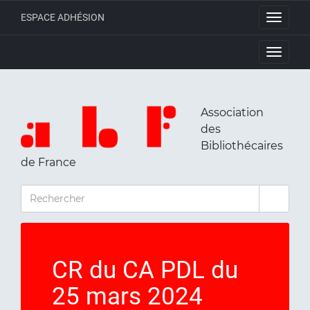
ESPACE ADHÉSION
Toggle
navigati
Toggle
navigati
Association
des
Bibliothécaires
de France
RECHERCHER
CR du CA PDL du
25 mars 2024