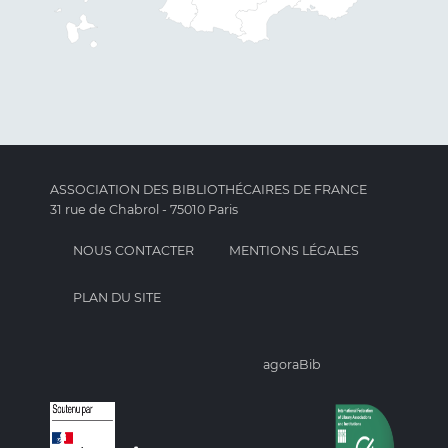
ASSOCIATION DES BIBLIOTHÉCAIRES DE FRANCE
31 rue de Chabrol - 75010 Paris
NOUS CONTACTER
MENTIONS LÉGALES
PLAN DU SITE
agoraBib