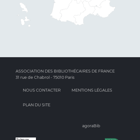
ASSOCIATION DES BIBLIOTHÉCAIRES DE FRANCE
31 rue de Chabrol - 75010 Paris
NOUS CONTACTER
MENTIONS LÉGALES
PLAN DU SITE
agoraBib