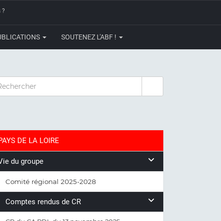
 ?
UBLICATIONS
SOUTENEZ L'ABF !
CHERCHER
PAYS DE LA LOIRE
Vie du groupe
Comité régional 2025-2028
Comptes rendus de CR