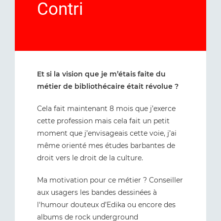
Contri
Et si la vision que je m’étais faite du
métier de bibliothécaire était révolue ?
Cela fait maintenant 8 mois que j’exerce
cette profession mais cela fait un petit
moment que j’envisageais cette voie, j’ai
même orienté mes études barbantes de
droit vers le droit de la culture.
Ma motivation pour ce métier ? Conseiller
aux usagers les bandes dessinées à
l'humour douteux d’Edika ou encore des
albums de rock underground