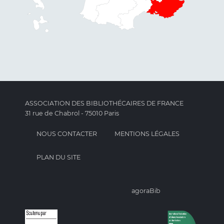
ASSOCIATION DES BIBLIOTHÉCAIRES DE FRANCE
31 rue de Chabrol - 75010 Paris
NOUS CONTACTER
MENTIONS LÉGALES
PLAN DU SITE
agoraBib