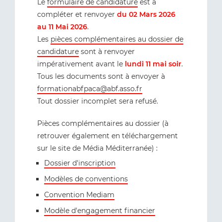
Le
formulaire de candidature
est à
compléter et renvoyer
du 02 Mars 2026
au 11 Mai 2026
.
Les
pièces complémentaires au dossier de
candidature
sont à renvoyer
impérativement avant le
lundi 11 mai soir
.
Tous les documents sont à envoyer à
formationabfpaca@abf.asso.fr
Tout dossier incomplet sera refusé.
Pièces complémentaires au dossier (à
retrouver également en téléchargement
sur le site de Média Méditerranée) :
Dossier d'inscription
Modèles de conventions
Convention Mediam
Modèle d'engagement financier