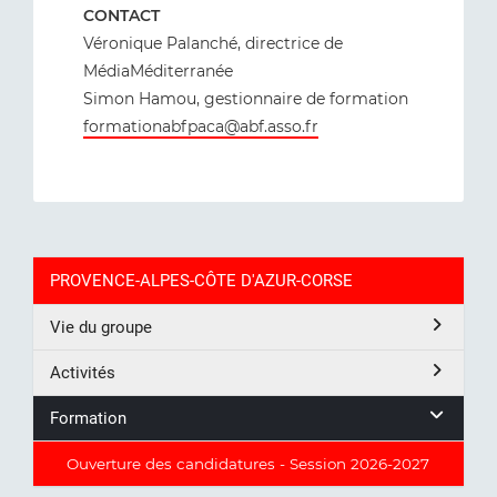
CONTACT
Véronique Palanché, directrice de
MédiaMéditerranée
Simon Hamou, gestionnaire de formation
formationabfpaca@abf.asso.fr
PROVENCE-ALPES-CÔTE D'AZUR-CORSE
Vie du groupe
Activités
Formation
Ouverture des candidatures - Session 2026-2027