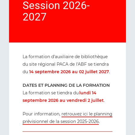
Session 2026-
2027
La formation d'auxiliaire de bibliothèque
du site régional PACA de l'ABF se tiendra
du
14 septembre 2026 au 02 juillet 2027
.
DATES ET PLANNING DE LA FORMATION
La formation se tiendra du
lundi 14
septembre 2026 au vendredi 2 juillet
.
Pour information,
retrouvez ici le planning
prévisionnel de la session 2025-2026
.