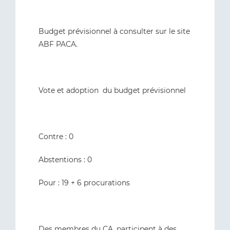
Budget prévisionnel à consulter sur le site
ABF PACA.
Vote et adoption du budget prévisionnel
Contre : 0
Abstentions : 0
Pour : 19 + 6 procurations
Des membres du CA, participent à des