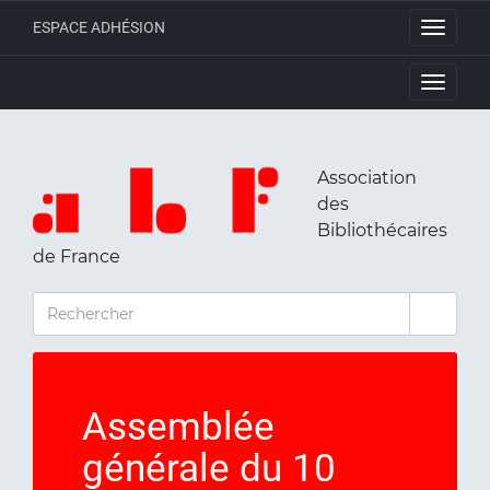
ESPACE ADHÉSION
Toggle
navigati
Toggle
navigati
Association
des
Bibliothécaires
de France
RECHERCHER
Assemblée
générale du 10