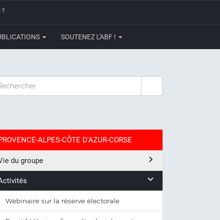
 ?
UBLICATIONS
SOUTENEZ L'ABF !
CHERCHER
PROVENCE-ALPES-CÔTE D'AZUR-CORSE
Vie du groupe
Activités
Webinaire sur la réserve électorale