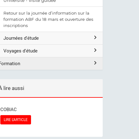
Université - Visite guidée
Retour sur la journée d’information sur la
formation ABF du 18 mars et ouverture des
inscriptions
Journées d'étude
Voyages d'étude
Formation
À lire aussi
COBIAC
LIRE L'ARTICLE