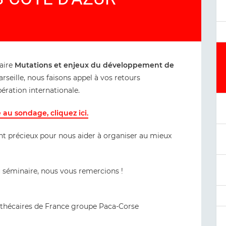
naire
Mutations et enjeux du développement de
rseille, nous faisons appel à vos retours
ération internationale.
au sondage, cliquez ici.
nt précieux pour nous aider à organiser au mieux
.
 séminaire, nous vous remercions !
liothécaires de France groupe Paca-Corse